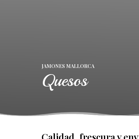
JAMONES MALLORCA
Quesos
Calidad, frescura y en