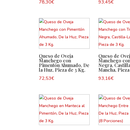
78,30
€
93,45
€
Queso de Oveja
Queso de Ove
Manchego con
Manchego con
Pimentón Ahumado, De
Negra, Castill
la Huz, Pieza de 3 Kg.
Mancha, Pieza 
72,53
€
93,16
€