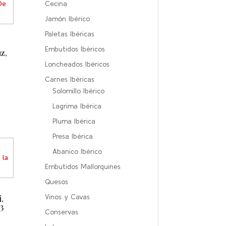
Cecina
Jamón Ibérico
Paletas Ibéricas
Embutidos Ibéricos
z,
Loncheados Ibéricos
Carnes Ibéricas
Solomillo Ibérico
Lagrima Ibérica
Pluma Ibérica
Presa Ibérica
Abanico Ibérico
Embutidos Mallorquines
Quesos
Vinos y Cavas
,
 3
Conservas