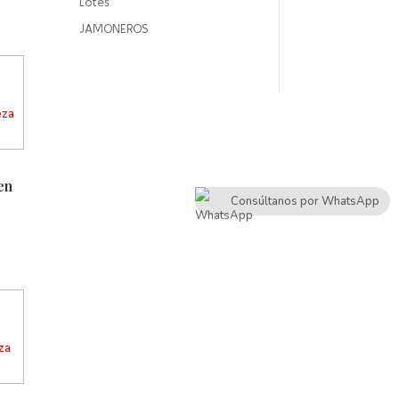
Lotes
JAMONEROS
en
Consúltanos por WhatsApp