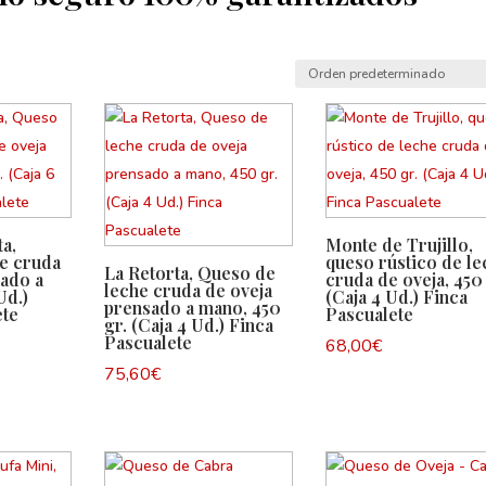
a,
Monte de Trujillo,
e cruda
queso rústico de le
La Retorta, Queso de
sado a
cruda de oveja, 450
leche cruda de oveja
Ud.)
(Caja 4 Ud.) Finca
prensado a mano, 450
ete
Pascualete
gr. (Caja 4 Ud.) Finca
Pascualete
68,00
€
75,60
€