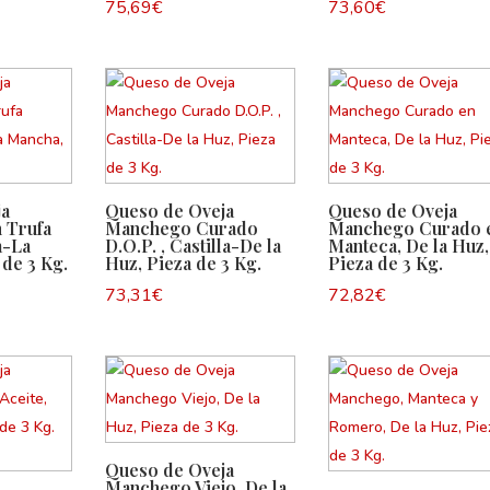
75,69
€
73,60
€
ja
Queso de Oveja
Queso de Oveja
 Trufa
Manchego Curado
Manchego Curado 
a-La
D.O.P. , Castilla-De la
Manteca, De la Huz,
de 3 Kg.
Huz, Pieza de 3 Kg.
Pieza de 3 Kg.
73,31
€
72,82
€
Queso de Oveja
Manchego Viejo, De la