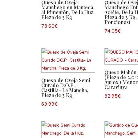
Queso de Oveja
Queso de Ove
Manchego en Manteca
Manchego Ent
al Pimentón, De la Huz,
Aceite, De la 
Pieza de 3 Kg.
Pieza de 3 Kg.
Porciones)
73,60
€
74,05
€
Queso Mahón 
(Pieza de 2,0/
Queso de Oveja Semi
Aprox.) Menor
Curado D.O.P.,
Caravinya
Castilla- La Mancha,
Pieza de 3 Kg.
32,95
€
69,99
€