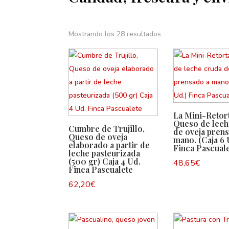
Mostrando los 28 resultados
La Mini-Retort
Queso de lech
Cumbre de Trujillo,
de oveja pren
Queso de oveja
mano. (Caja 6 
elaborado a partir de
Finca Pascual
leche pasteurizada
(500 gr) Caja 4 Ud.
48,65
€
Finca Pascualete
62,20
€