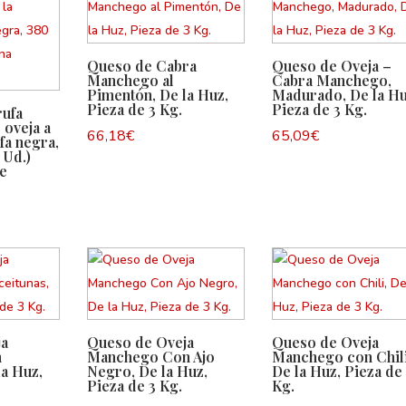
Queso de Cabra
Queso de Oveja –
Manchego al
Cabra Manchego,
Pimentón, De la Huz,
Madurado, De la Hu
Pieza de 3 Kg.
Pieza de 3 Kg.
rufa
 oveja a
66,18
€
65,09
€
ufa negra,
 Ud.)
te
ja
Queso de Oveja
Queso de Oveja
n
Manchego Con Ajo
Manchego con Chili
la Huz,
Negro, De la Huz,
De la Huz, Pieza de
Pieza de 3 Kg.
Kg.