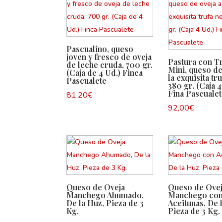
Pascualino, queso
joven y fresco de oveja
Pastura con T
de leche cruda, 700 gr.
Mini, queso de
(Caja de 4 Ud.) Finca
la exquisita tr
Pascualete
380 gr. (Caja 4
Fina Pascuale
81,20
€
92,00
€
Queso de Oveja
Queso de Ove
Manchego Ahumado,
Manchego co
De la Huz, Pieza de 3
Aceitunas, De 
Kg.
Pieza de 3 Kg.