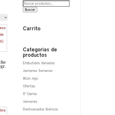
Buscar
por:
Buscar
Carrito
Categorías de
productos
che
Embutidos Variados
 gr.
Jamones Serranos
Atún rojo
Ofertas
5ª Gama
Jamones
Deshuesados Ibéricos