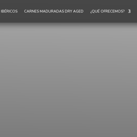
IBÉRICOS
CARNES MADURADAS DRY AGED
¿QUÉ OFRECEMOS?