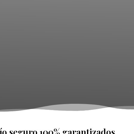
vío seguro 100% garantizados