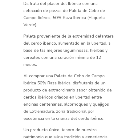
Disfruta del placer del Ibérico con una
selección de piezas de Paleta de Cebo de
Campo Ibérica, 50% Raza Ibérica (Etiqueta
Verde).
Paleta proveniente de la extremidad delantera
del cerdo ibérico, alimentado en la libertad, a
base de las mejores leguminosas, hierbas y
cereales con una curación mínima de 12
meses.
Al comprar una Paleta de Cebo de Campo
Ibérica 50% Raza Ibérica, disfrutarás de un
producto de extraordinario sabor obtenido de
cerdos ibéricos criados en libertad entre
encinas centenarias, alcornoques y quejigos
de Extremadura, zona tradicional por
excelencia en la crianza del cerdo ibérico.
Un producto único, tesoro de nuestro
patrimonio que aúna tradición y experiencia.