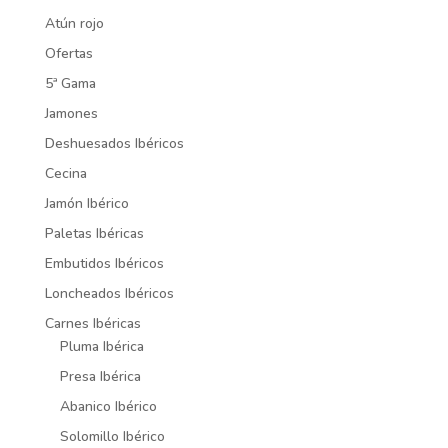
Atún rojo
Ofertas
5ª Gama
Jamones
Deshuesados Ibéricos
Cecina
Jamón Ibérico
Paletas Ibéricas
Embutidos Ibéricos
Loncheados Ibéricos
Carnes Ibéricas
Pluma Ibérica
Presa Ibérica
Abanico Ibérico
Solomillo Ibérico