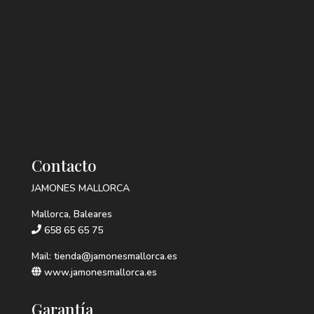
Contacto
JAMONES MALLORCA
Mallorca, Baleares
658 65 65 75
Mail: tienda@jamonesmallorca.es
www.jamonesmallorca.es
Garantía