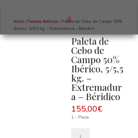
Inicio
/
Paletas Ibéricas
/ Paleta de Cebo de Campo 50%
Ibérico, 5/5,5 kg. – Extremadura – Béridico
Paleta de
Cebo de
Campo 50%
Ibérico, 5/5,5
kg. –
Extremadur
a – Béridico
155,00
€
1 – Pieza
Paleta