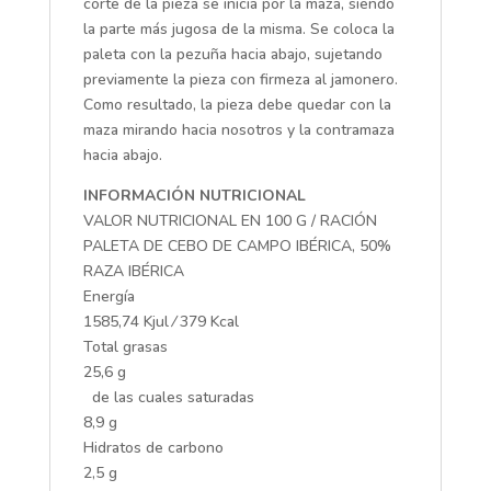
corte de la pieza se inicia por la maza, siendo
la parte más jugosa de la misma. Se coloca la
paleta con la pezuña hacia abajo, sujetando
previamente la pieza con firmeza al jamonero.
Como resultado, la pieza debe quedar con la
maza mirando hacia nosotros y la contramaza
hacia abajo.
INFORMACIÓN NUTRICIONAL
VALOR NUTRICIONAL EN 100 G / RACIÓN
PALETA DE CEBO DE CAMPO IBÉRICA, 50%
RAZA IBÉRICA
Energía
1585,74 Kjul ⁄ 379 Kcal
Total grasas
25,6 g
de las cuales saturadas
8,9 g
Hidratos de carbono
2,5 g