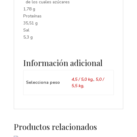
de los cuales azúcares
1,78 g
Proteínas
35,51 g
Sal
5,3 g
Información adicional
4,5 / 5,0 kg,
,
5,0 /
Selecciona peso
5,5 kg,
Productos relacionados