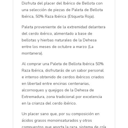
Disfruta del placer del Ibérico de Bellota con
una selección de piezas de Paleta de Bellota
Ibérica, 50% Raza Ibérica (Etiqueta Roja).
Paleta proveniente de la extremidad delantera
del cerdo ibérico, alimentado a base de
bellotas y hierbas naturales de la Dehesa
entre los meses de octubre a marzo (La
montanera).
Al comprar una Paleta de Bellota Ibérica 50%
Raza Ibérica, disfrutarás de un sabor personal
e intenso obtenido de cerdos ibéricos criados
en libertad entre encinas centenarias,
alcornoques y quejigos de la Dehesa de
Extremadura, zona tradicional por excelencia
en la crianza del cerdo ibérico.
Un placer sano que, por su composición en
ácidos grasos monoinsaturados y otros
compuestos que aporta la raza, sistema de cría