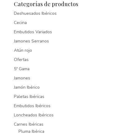
Categorías de productos
Deshuesados Ibéricos
Cecina
Embutidos Variados
Jamones Serranos
Atún rojo
Ofertas
5ª Gama
Jamones
Jamón Ibérico
Paletas Ibéricas
Embutidos Ibéricos
Loncheados Ibéricos
Carnes Ibéricas
Pluma Ibérica