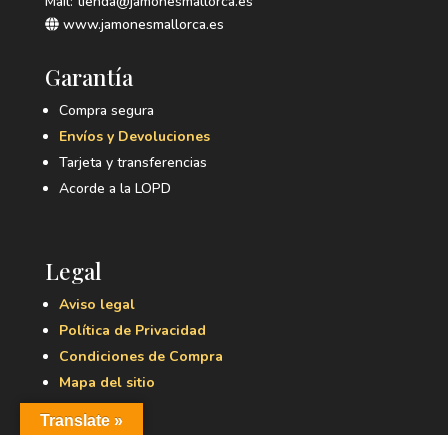
Mail: tienda@jamonesmallorca.es
www.jamonesmallorca.es
Garantía
Compra segura
Envíos y Devoluciones
Tarjeta y transferencias
Acorde a la LOPD
Legal
Aviso legal
Política de Privacidad
Condiciones de Compra
Mapa del sitio
Translate »