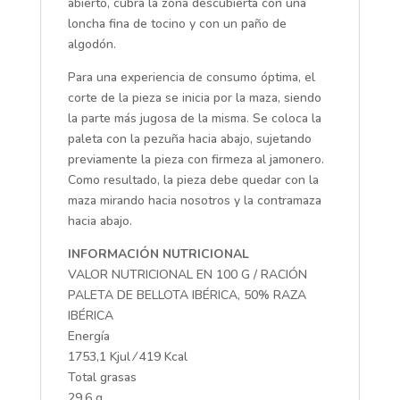
abierto, cubra la zona descubierta con una
loncha fina de tocino y con un paño de
algodón.
Para una experiencia de consumo óptima, el
corte de la pieza se inicia por la maza, siendo
la parte más jugosa de la misma. Se coloca la
paleta con la pezuña hacia abajo, sujetando
previamente la pieza con firmeza al jamonero.
Como resultado, la pieza debe quedar con la
maza mirando hacia nosotros y la contramaza
hacia abajo.
INFORMACIÓN NUTRICIONAL
VALOR NUTRICIONAL EN 100 G / RACIÓN
PALETA DE BELLOTA IBÉRICA, 50% RAZA
IBÉRICA
Energía
1753,1 Kjul ⁄ 419 Kcal
Total grasas
29,6 g