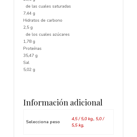
de las cuales saturadas
7,44 g
Hidratos de carbono
2,5 g
de los cuales azúcares
1,78 g
Proteínas
35,47 g
Sal
5,02 g
Información adicional
4,5 / 5,0 kg,
,
5,0 /
Selecciona peso
5,5 kg,