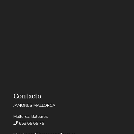
Contacto
JAMONES MALLORCA
Mallorca, Baleares
658 65 65 75