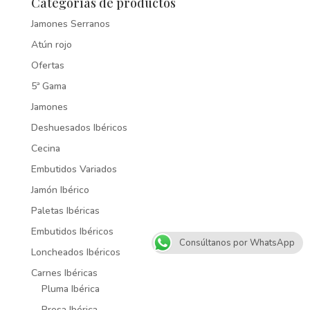
Categorías de productos
Jamones Serranos
Atún rojo
Ofertas
5ª Gama
Jamones
Deshuesados Ibéricos
Cecina
Embutidos Variados
Jamón Ibérico
Paletas Ibéricas
Embutidos Ibéricos
Consúltanos por WhatsApp
Loncheados Ibéricos
Carnes Ibéricas
Pluma Ibérica
Presa Ibérica