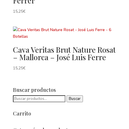
Ferrer
15,25
€
Cava Veritas Brut Nature Rosat
– Mallorca – José Luis Ferre
15,25
€
Buscar productos
Buscar
Buscar
por:
Carrito