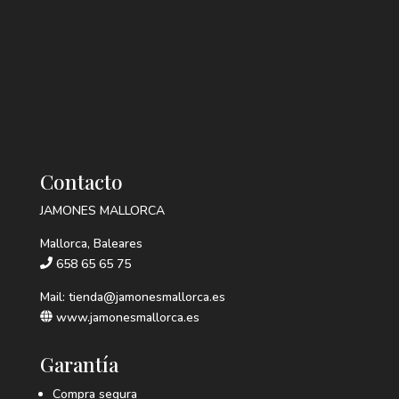
Contacto
JAMONES MALLORCA
Mallorca, Baleares
658 65 65 75
Mail: tienda@jamonesmallorca.es
www.jamonesmallorca.es
Garantía
Compra segura