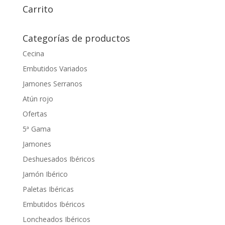
Carrito
Categorías de productos
Cecina
Embutidos Variados
Jamones Serranos
Atún rojo
Ofertas
5ª Gama
Jamones
Deshuesados Ibéricos
Jamón Ibérico
Paletas Ibéricas
Embutidos Ibéricos
Loncheados Ibéricos