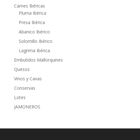
Carnes Ibéricas
Pluma Ibérica
Presa Ibérica
Abanico Ibérico
Solomillo Ibérico
Lagrima Ibérica
Embutidos Mallorquines
Quesos
Vinos y Cavas
Conservas
Lotes
JAMONEROS