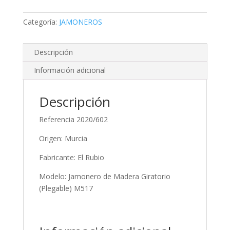
M517
-
Categoría:
JAMONEROS
Murcia
-
El
Descripción
Rubio
Información adicional
cantidad
Descripción
Referencia 2020/602
Origen: Murcia
Fabricante: El Rubio
Modelo: Jamonero de Madera Giratorio
(Plegable) M517