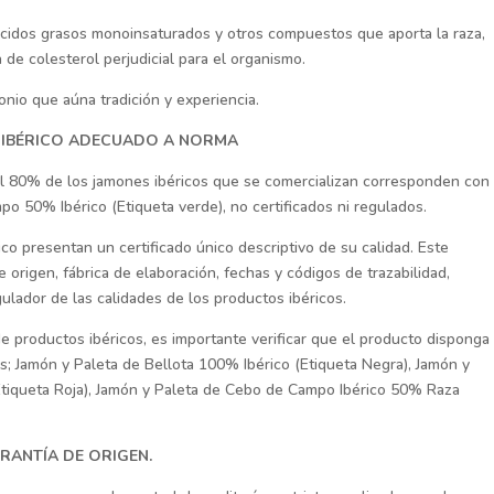
ácidos grasos monoinsaturados y otros compuestos que aporta la raza,
 de colesterol perjudicial para el organismo.
nio que aúna tradición y experiencia.
 IBÉRICO ADECUADO A NORMA
el 80% de los jamones ibéricos que se comercializan corresponden con
po 50% Ibérico (Etiqueta verde), no certificados ni regulados.
co presentan un certificado único descriptivo de su calidad. Este
e origen, fábrica de elaboración, fechas y códigos de trazabilidad,
ulador de las calidades de los productos ibéricos.
de productos ibéricos, es importante verificar que el producto disponga
es; Jamón y Paleta de Bellota 100% Ibérico (Etiqueta Negra), Jamón y
(Etiqueta Roja), Jamón y Paleta de Cebo de Campo Ibérico 50% Raza
RANTÍA DE ORIGEN.