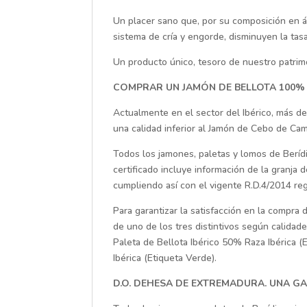
Un placer sano que, por su composición en 
sistema de cría y engorde, disminuyen la tasa
Un producto único, tesoro de nuestro patrimo
COMPRAR UN JAMÓN DE BELLOTA 100%
Actualmente en el sector del Ibérico, más d
una calidad inferior al Jamón de Cebo de Cam
Todos los jamones, paletas y lomos de Berídi
certificado incluye información de la granja d
cumpliendo así con el vigente R.D.4/2014 reg
Para garantizar la satisfacción en la compra 
de uno de los tres distintivos según calidad
Paleta de Bellota Ibérico 50% Raza Ibérica 
Ibérica (Etiqueta Verde).
D.O. DEHESA DE EXTREMADURA. UNA GA