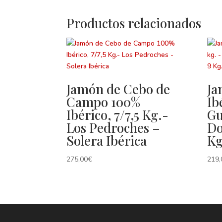
Productos relacionados
Jamón de Cebo de
Ja
Campo 100%
Ib
Ibérico, 7/7,5 Kg.-
Gu
Los Pedroches –
Do
Solera Ibérica
Kg
275,00
€
219,