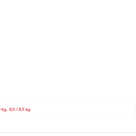
0 kg.
,
8,0 / 8,5 kg.