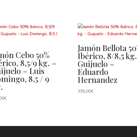
Jamón Bellota 5
món Cebo 50%
Ibérico, 8/8,5 kg.
érico, 8,5/9 kg. –
Guijuelo –
ijuelo – Luis
Eduardo
mingo, 8,5 / 9
Hernandez
.
395,00
€
00
€