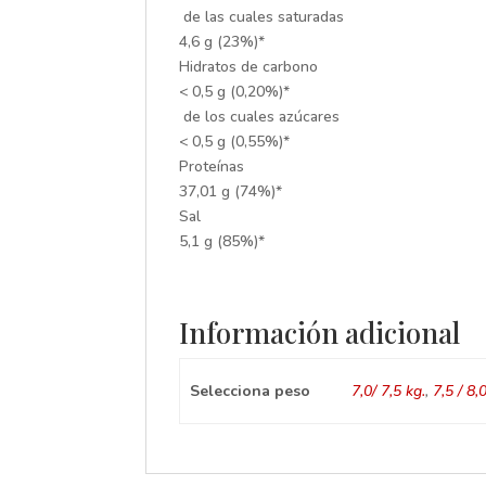
de las cuales saturadas
4,6 g (23%)*
Hidratos de carbono
< 0,5 g (0,20%)*
de los cuales azúcares
< 0,5 g (0,55%)*
Proteínas
37,01 g (74%)*
Sal
5,1 g (85%)*
Información adicional
Selecciona peso
7,0/ 7,5 kg.
,
7,5 / 8,