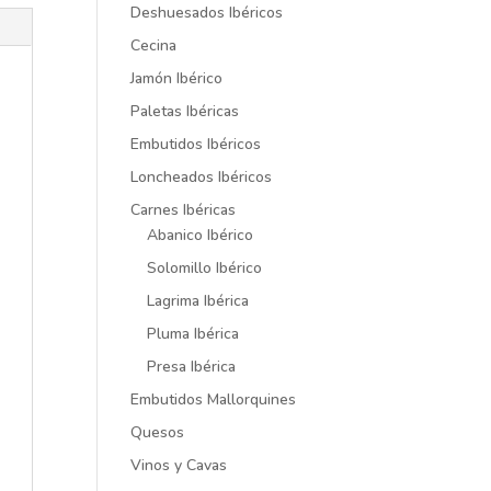
Deshuesados Ibéricos
Cecina
Jamón Ibérico
Paletas Ibéricas
Embutidos Ibéricos
Loncheados Ibéricos
Carnes Ibéricas
Abanico Ibérico
Solomillo Ibérico
Lagrima Ibérica
Pluma Ibérica
Presa Ibérica
Embutidos Mallorquines
Quesos
Vinos y Cavas