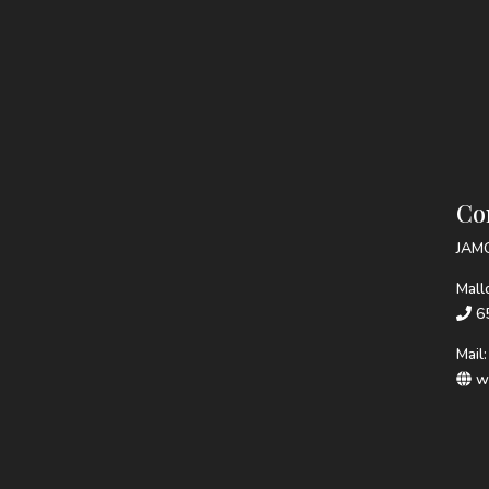
Co
JAM
Mall
65
Mail
ww