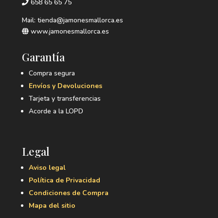
658 65 65 75
Mail: tienda@jamonesmallorca.es
www.jamonesmallorca.es
Garantía
Compra segura
Envíos y Devoluciones
Tarjeta y transferencias
Acorde a la LOPD
Legal
Aviso legal
Política de Privacidad
Condiciones de Compra
Mapa del sitio