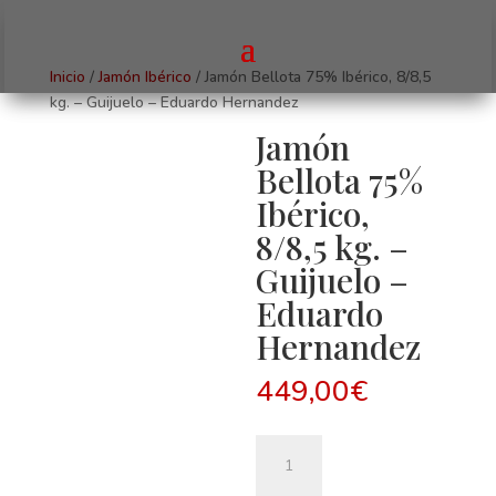
Inicio
/
Jamón Ibérico
/ Jamón Bellota 75% Ibérico, 8/8,5
kg. – Guijuelo – Eduardo Hernandez
Jamón
Bellota 75%
Ibérico,
8/8,5 kg. –
Guijuelo –
Eduardo
Hernandez
449,00
€
Jamón
Bellota