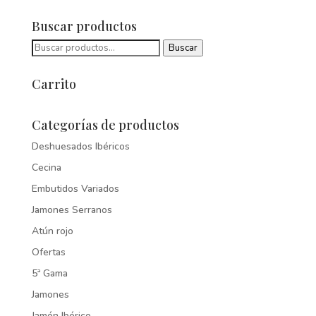
Buscar productos
Buscar
Buscar
por:
Carrito
Categorías de productos
Deshuesados Ibéricos
Cecina
Embutidos Variados
Jamones Serranos
Atún rojo
Ofertas
5ª Gama
Jamones
Jamón Ibérico