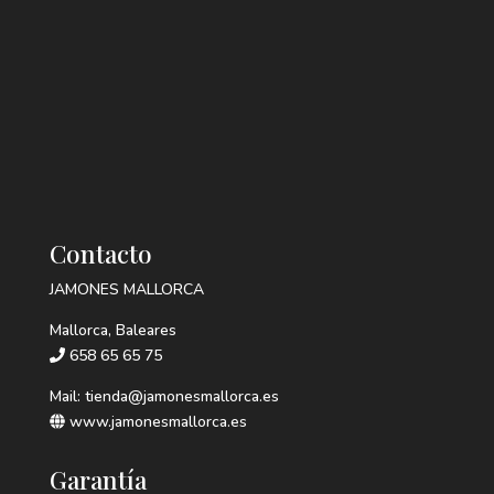
Contacto
JAMONES MALLORCA
Mallorca, Baleares
658 65 65 75
Mail: tienda@jamonesmallorca.es
www.jamonesmallorca.es
Garantía