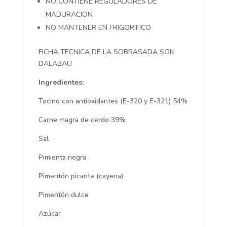
NO CONTIENE REGULADORES DE
MADURACION
NO MANTENER EN FRIGORIFICO
FICHA TECNICA DE LA SOBRASADA SON
DALABAU
Ingredientes:
Tocino con antioxidantes (E-320 y E-321) 54%
Carne magra de cerdo 39%
Sal
Pimienta negra
Pimentón picante (cayena)
Pimentón dulce
Azúcar