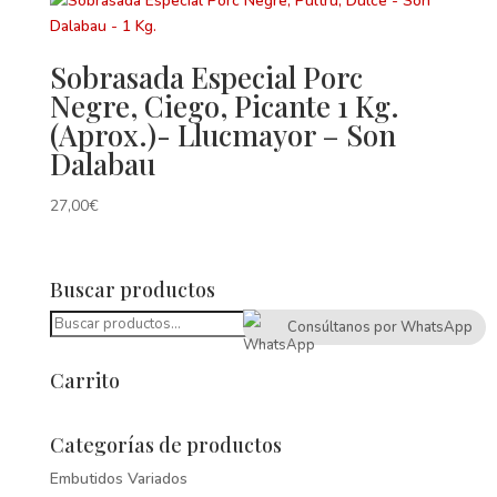
Sobrasada Especial Porc
Negre, Ciego, Picante 1 Kg.
(Aprox.)- Llucmayor – Son
Dalabau
27,00
€
Buscar productos
Buscar
Buscar
Consúltanos por WhatsApp
por:
Carrito
Categorías de productos
Embutidos Variados