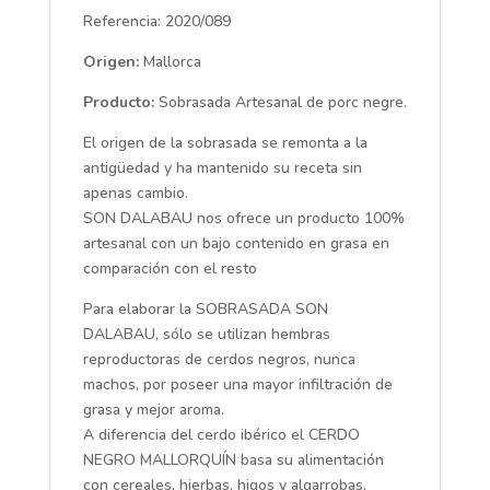
Referencia: 2020/089
Origen:
Mallorca
Producto:
Sobrasada Artesanal de porc negre.
El origen de la sobrasada se remonta a la
antigüedad y ha mantenido su receta sin
apenas cambio.
SON DALABAU nos ofrece un producto 100%
artesanal con un bajo contenido en grasa en
comparación con el resto
Para elaborar la SOBRASADA SON
DALABAU, sólo se utilizan hembras
reproductoras de cerdos negros, nunca
machos, por poseer una mayor infiltración de
grasa y mejor aroma.
A diferencia del cerdo ibérico el CERDO
NEGRO MALLORQUÍN basa su alimentación
con cereales, hierbas, higos y algarrobas.