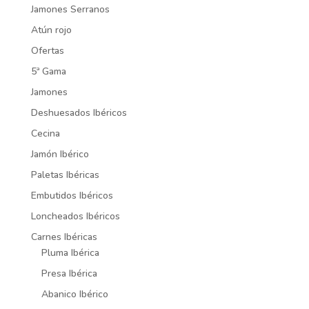
Jamones Serranos
Atún rojo
Ofertas
5ª Gama
Jamones
Deshuesados Ibéricos
Cecina
Jamón Ibérico
Paletas Ibéricas
Embutidos Ibéricos
Loncheados Ibéricos
Carnes Ibéricas
Pluma Ibérica
Presa Ibérica
Abanico Ibérico