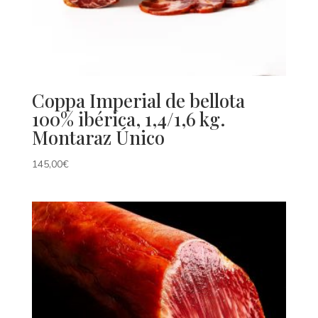
Coppa Imperial de bellota
100% ibérica, 1,4/1,6 kg.
Montaraz Único
145,00
€