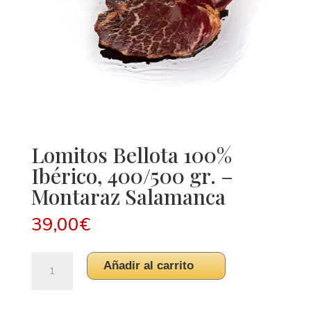
Lomitos Bellota 100%
Ibérico, 400/500 gr. –
Montaraz Salamanca
39,00
€
Lomitos
Añadir al carrito
Bellota
100%
Ibérico,