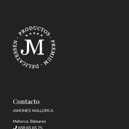
Contacto
JAMONES MALLORCA
Mallorca, Baleares
658 65 65 75