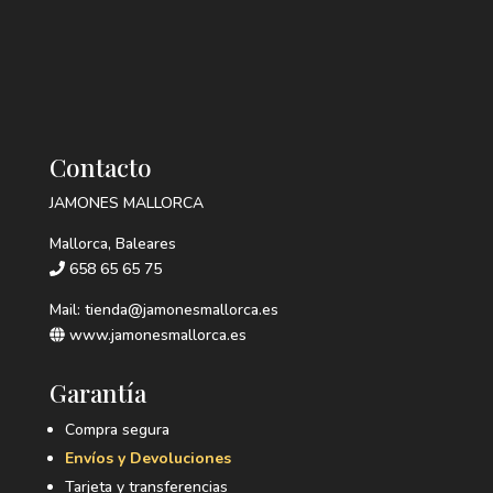
Contacto
JAMONES MALLORCA
Mallorca, Baleares
658 65 65 75
Mail: tienda@jamonesmallorca.es
www.jamonesmallorca.es
Garantía
Compra segura
Envíos y Devoluciones
Tarjeta y transferencias