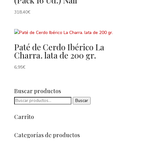
(Pack 16 Ud.) Nall
318,40
€
Paté de Cerdo Ibérico La
Charra. lata de 200 gr.
6,95
€
Buscar productos
Buscar
Buscar
por:
Carrito
Categorías de productos