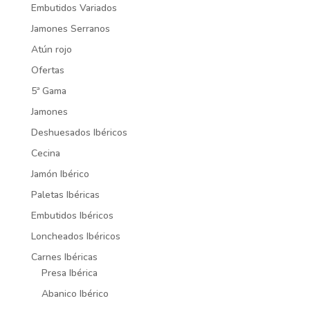
Embutidos Variados
Jamones Serranos
Atún rojo
Ofertas
5ª Gama
Jamones
Deshuesados Ibéricos
Cecina
Jamón Ibérico
Paletas Ibéricas
Embutidos Ibéricos
Loncheados Ibéricos
Carnes Ibéricas
Presa Ibérica
Abanico Ibérico